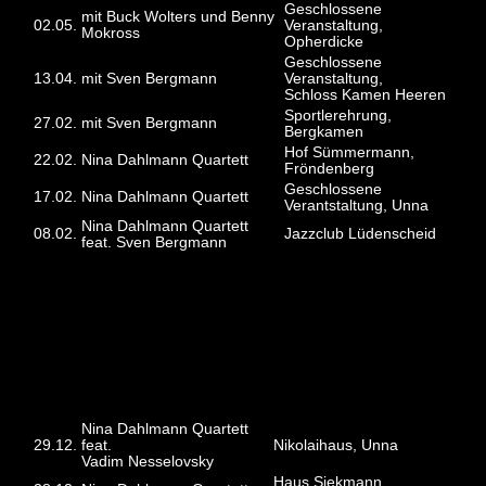
Geschlossene
mit Buck Wolters und Benny
02.05.
Veranstaltung,
Mokross
Opherdicke
Geschlossene
13.04.
mit Sven Bergmann
Veranstaltung,
Schloss Kamen Heeren
Sportlerehrung,
27.02.
mit Sven Bergmann
Bergkamen
Hof Sümmermann,
22.02.
Nina Dahlmann Quartett
Fröndenberg
Geschlossene
17.02.
Nina Dahlmann Quartett
Verantstaltung, Unna
Nina Dahlmann Quartett
08.02.
Jazzclub Lüdenscheid
feat. Sven Bergmann
2014
Nina Dahlmann Quartett
29.12.
feat.
Nikolaihaus, Unna
Vadim Nesselovsky
Haus Siekmann,