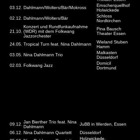
Emscherquellhof
03.12.
Dahlmann/Wolters/Bär/Mokross
Holwickede
Schloss
02.12.
Dahlmann/Wolters/Bär
Nordkirchen
Konzert und Rundfunkaufnahme
Pina Bausch
21.10.
(WDR) mit dem Folkwang
Theater Essen
Jazzorchester
Wieland Stuben
24.05.
Tropical Turn feat. Nina Dahlmann
Hamm
Malkasten
03.05.
Nina Dahlmann Trio
Düsseldorf
Domicil
02.03.
Folkwang Jazz
Dortmund
2021
Jan Bierther Trio feat. Nina
09.12.
JuBB in Werden, Essen
Dahlmann
06.12.
Nina Dahlmann Quartett
Düsseldorf
Holzwickede,