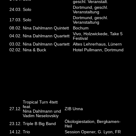
geschl. Veranstalt.
Dortmund, geschl.
24.03.
Solo
Veranstaltung
Dortmund, geschl.
17.03.
Solo
Veranstaltung
08.02.
Nina Dahlmann Quintett
Bochum
Vivo, Holzwickede, Take 5
04.02.
Nina Dahlmann Quartett
Festival
03.02.
Nina Dahlmann Quartett
Altes Lehrerhaus, Lünern
02.02.
Nina & Buck
Hotel Pullmann, Dortmund
2017
Tropical Turn 4tett
feat.
27.12.
ZIB Unna
Nina Dahlmann und
Vadim Neselovskiy
Ökologiestation, Bergkamen-
23.12.
Triple B Big Band
Heil
14.12.
Trio
Session Opener, G. Lyon, FR