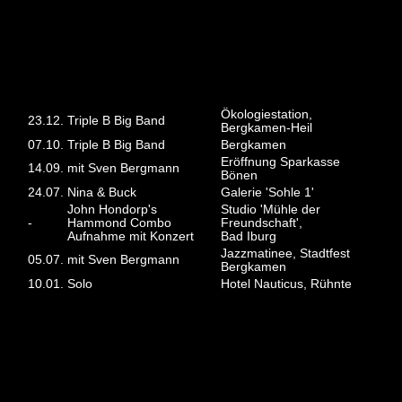
2016
Ökologiestation,
23.12.
Triple B Big Band
Bergkamen-Heil
07.10.
Triple B Big Band
Bergkamen
Eröffnung Sparkasse
14.09.
mit Sven Bergmann
Bönen
24.07.
Nina & Buck
Galerie 'Sohle 1'
John Hondorp's
Studio 'Mühle der
-
Hammond Combo
Freundschaft',
Aufnahme mit Konzert
Bad Iburg
Jazzmatinee, Stadtfest
05.07.
mit Sven Bergmann
Bergkamen
10.01.
Solo
Hotel Nauticus, Rühnte