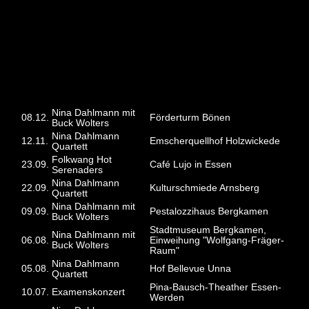
2023
Nina Dahlmann mit
08.12.
Förderturm Bönen
Buck Wolters
Nina Dahlmann
12.11.
Emscherquellhof Holzwickede
Quartett
Folkwang Hot
23.09.
Café Lujo in Essen
Serenaders
Nina Dahlmann
22.09.
Kulturschmiede Arnsberg
Quartett
Nina Dahlmann mit
09.09.
Pestalozzihaus Bergkamen
Buck Wolters
Stadtmuseum Bergkamen,
Nina Dahlmann mit
06.08.
Einweihung "Wolfgang-Fräger-
Buck Wolters
Raum"
Nina Dahlmann
05.08.
Hof Bellevue Unna
Quartett
Pina-Bausch-Theather Essen-
10.07.
Examenskonzert
Werden